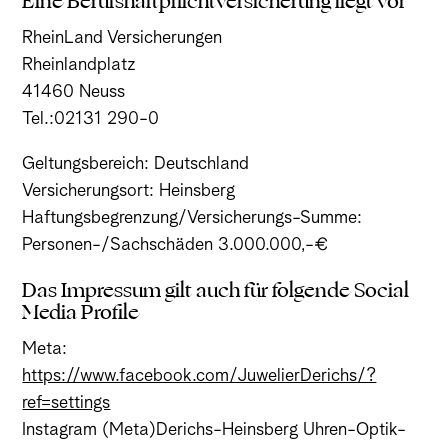
Eine Berufshaftpflichtversicherung liegt vor
RheinLand Versicherungen
Rheinlandplatz
41460 Neuss
Tel.:02131 290-0
Geltungsbereich: Deutschland
Versicherungsort: Heinsberg
Haftungsbegrenzung/Versicherungs-Summe:
Personen-/Sachschäden 3.000.000,-€
Das Impressum gilt auch für folgende Social
Media Profile
Meta:
https://www.facebook.com/JuwelierDerichs/?
ref=settings
Instagram (Meta)Derichs-Heinsberg Uhren-Optik-