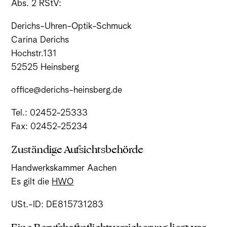
Abs. 2 RStV:
Derichs-Uhren-Optik-Schmuck
Carina Derichs
Hochstr.131
52525 Heinsberg
office@derichs-heinsberg.de
Tel.: 02452-25333
Fax: 02452-25234
Zuständige Aufsichtsbehörde
Handwerkskammer Aachen
Es gilt die
HWO
USt.-ID: DE815731283